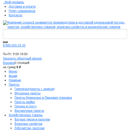
Мой профиль
Доставка и оплата
Пункт самовывоза
Контакты
8-989-265-35-35
Пн-Пт: 9:00-18:00
Заказать обратный звонок
Корзина
0 позиций
на сумму
0 ₽
Меню
Акции
Новинки
Пакеты
Грипперы(пакеты с замком)
Мусорные пакеты
Пакеты бумажные и Пищевая упаковка
Пакеты майка
Пленка и Скотч
Фасовочные пакеты
Хозяйственные товары
Ватные диски и палочки
Влажные салфетки
Зубочистки, палочки