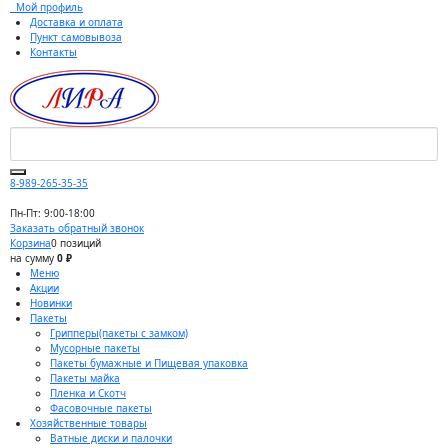
Мой профиль
Доставка и оплата
Пункт самовывоза
Контакты
8-989-265-35-35
Пн-Пт: 9:00-18:00
Заказать обратный звонок
Корзина
0 позиций
на сумму
0 ₽
Меню
Акции
Новинки
Пакеты
Грипперы(пакеты с замком)
Мусорные пакеты
Пакеты бумажные и Пищевая упаковка
Пакеты майка
Пленка и Скотч
Фасовочные пакеты
Хозяйственные товары
Ватные диски и палочки