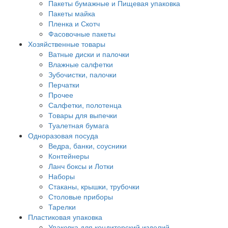
Пакеты бумажные и Пищевая упаковка
Пакеты майка
Пленка и Скотч
Фасовочные пакеты
Хозяйственные товары
Ватные диски и палочки
Влажные салфетки
Зубочистки, палочки
Перчатки
Прочее
Салфетки, полотенца
Товары для выпечки
Туалетная бумага
Одноразовая посуда
Ведра, банки, соусники
Контейнеры
Ланч боксы и Лотки
Наборы
Стаканы, крышки, трубочки
Столовые приборы
Тарелки
Пластиковая упаковка
Упаковка для кондитерский изделий