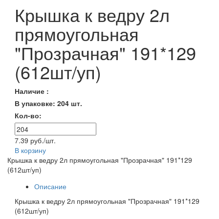
Крышка к ведру 2л
прямоугольная
"Прозрачная" 191*129
(612шт/уп)
Наличие :
В упаковке: 204 шт.
Кол-во:
7.39 руб./шт.
В корзину
Крышка к ведру 2л прямоугольная "Прозрачная" 191*129
(612шт/уп)
Описание
Крышка к ведру 2л прямоугольная "Прозрачная" 191*129
(612шт/уп)