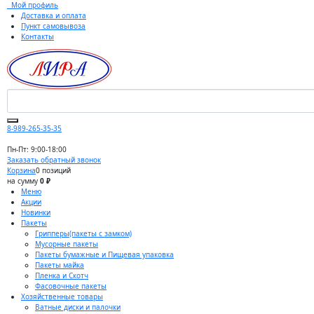
Мой профиль
Доставка и оплата
Пункт самовывоза
Контакты
8-989-265-35-35
Пн-Пт: 9:00-18:00
Заказать обратный звонок
Корзина
0 позиций
на сумму
0 ₽
Меню
Акции
Новинки
Пакеты
Грипперы(пакеты с замком)
Мусорные пакеты
Пакеты бумажные и Пищевая упаковка
Пакеты майка
Пленка и Скотч
Фасовочные пакеты
Хозяйственные товары
Ватные диски и палочки