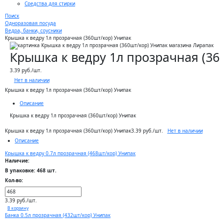
Средства для стирки
Поиск
Одноразовая посуда
Ведра, банки, соусники
Крышка к ведру 1л прозрачная (360шт/кор) Унипак
Крышка к ведру 1л прозрачная (3
3.39 руб./шт.
Нет в наличии
Крышка к ведру 1л прозрачная (360шт/кор) Унипак
Описание
Крышка к ведру 1л прозрачная (360шт/кор) Унипак
Нет в наличии
Крышка к ведру 1л прозрачная (360шт/кор) Унипак
3.39 руб./шт.
Описание
Крышка к ведру 0.7л прозрачная (468шт/кор) Унипак
Наличие:
В упаковке: 468 шт.
Кол-во:
3.39 руб./шт.
В корзину
Банка 0.5л прозрачная (432шт/кор) Унипак