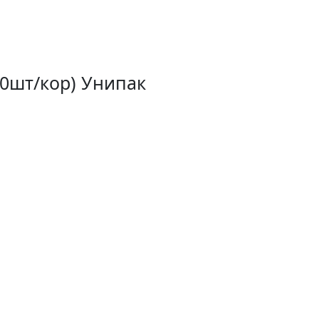
60шт/кор) Унипак