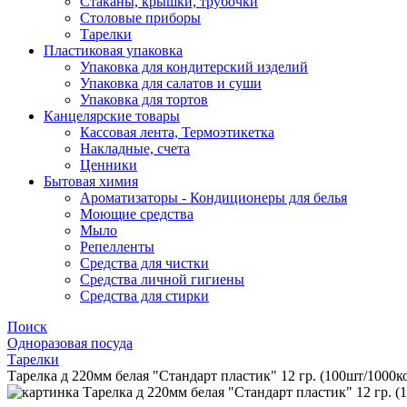
Стаканы, крышки, трубочки
Столовые приборы
Тарелки
Пластиковая упаковка
Упаковка для кондитерский изделий
Упаковка для салатов и суши
Упаковка для тортов
Канцелярские товары
Кассовая лента, Термоэтикетка
Накладные, счета
Ценники
Бытовая химия
Ароматизаторы - Кондиционеры для белья
Моющие средства
Мыло
Репелленты
Средства для чистки
Средства личной гигиены
Средства для стирки
Поиск
Одноразовая посуда
Тарелки
Тарелка д 220мм белая "Стандарт пластик" 12 гр. (100шт/1000к