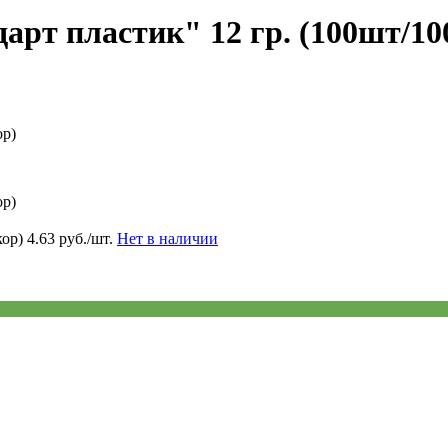
арт пластик" 12 гр. (100шт/10
ор)
ор)
кор)
4.63 руб./шт.
Нет в наличии