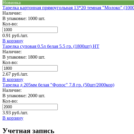
Новинка
Тарелка картонная прямоугольная 13*20 темная "Молоко" (100
Наличие:
В упаковке: 1000 шт.
Кол-во:
0.91 руб./шт.
В корзину
Тарелка суповая 0.5л белая 5.5 гр. (1800шт) НТ
Наличие:
В упаковке: 1800 шт.
Кол-во:
2.67 руб./шт.
В корзину
Тарелка д 205мм белая "Фопос" 7.8 гр. (50шт/2000кор)
Наличие:
В упаковке: 2000 шт.
Кол-во:
3.93 руб./шт.
В корзину
Учетная запись