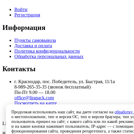
Войти
Регистрация
Информация
Пункты самовывоза
Доставка и оплата
Политика конфиденциальности
Обработка персональных данных
Контакты
г. Краснодар, пос. Победитель, ул. Быстрая, 11/1а
8-989-265-35-35 (звонок бесплатный)
Пн-Пт 9.00 — 18.00
office@lirapack.com
Посмотреть на карте
Продолжая использовать наш сайт, вы даете согласие на
обработку
о местоположении; тип и версия ОС; тип и версия браузера; тип ус
пользователь пришел на сайт; с какого сайта или по какой рекламе
Lirapack ©
2026 Все права защищены.
и на какие кнопки нажимает пользователь; IP-адрес — с помощью
функционирования сайта, проведения ретаргетинга, а также стати
Все торговые марки принадлежат их владельцам