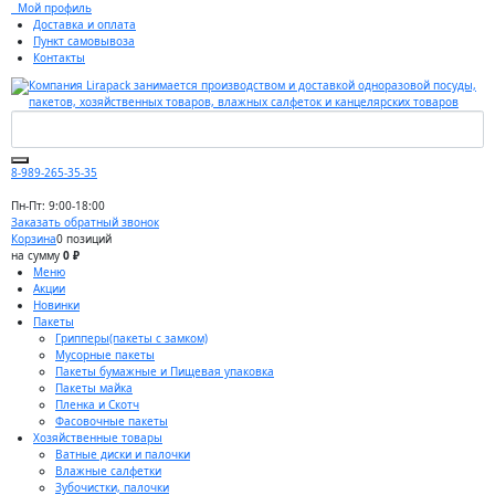
Мой профиль
Доставка и оплата
Пункт самовывоза
Контакты
8-989-265-35-35
Пн-Пт: 9:00-18:00
Заказать обратный звонок
Корзина
0 позиций
на сумму
0 ₽
Меню
Акции
Новинки
Пакеты
Грипперы(пакеты с замком)
Мусорные пакеты
Пакеты бумажные и Пищевая упаковка
Пакеты майка
Пленка и Скотч
Фасовочные пакеты
Хозяйственные товары
Ватные диски и палочки
Влажные салфетки
Зубочистки, палочки