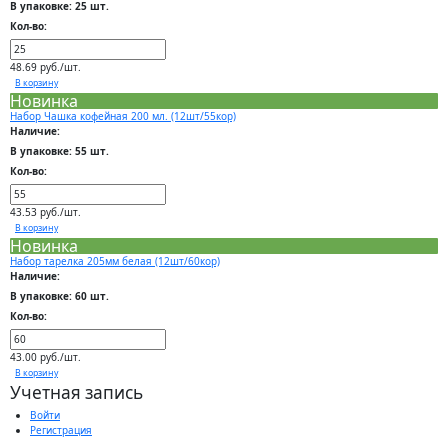
В упаковке: 25 шт.
Кол-во:
48.69 руб./шт.
В корзину
Новинка
Набор Чашка кофейная 200 мл. (12шт/55кор)
Наличие:
В упаковке: 55 шт.
Кол-во:
43.53 руб./шт.
В корзину
Новинка
Набор тарелка 205мм белая (12шт/60кор)
Наличие:
В упаковке: 60 шт.
Кол-во:
43.00 руб./шт.
В корзину
Учетная запись
Войти
Регистрация