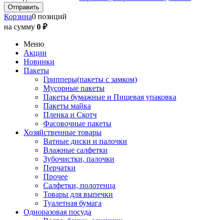
Корзина
0 позиций
на сумму
0 ₽
Меню
Акции
Новинки
Пакеты
Грипперы(пакеты с замком)
Мусорные пакеты
Пакеты бумажные и Пищевая упаковка
Пакеты майка
Пленка и Скотч
Фасовочные пакеты
Хозяйственные товары
Ватные диски и палочки
Влажные салфетки
Зубочистки, палочки
Перчатки
Прочее
Салфетки, полотенца
Товары для выпечки
Туалетная бумага
Одноразовая посуда