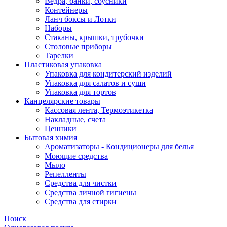
Ведра, банки, соусники
Контейнеры
Ланч боксы и Лотки
Наборы
Стаканы, крышки, трубочки
Столовые приборы
Тарелки
Пластиковая упаковка
Упаковка для кондитерский изделий
Упаковка для салатов и суши
Упаковка для тортов
Канцелярские товары
Кассовая лента, Термоэтикетка
Накладные, счета
Ценники
Бытовая химия
Ароматизаторы - Кондиционеры для белья
Моющие средства
Мыло
Репелленты
Средства для чистки
Средства личной гигиены
Средства для стирки
Поиск