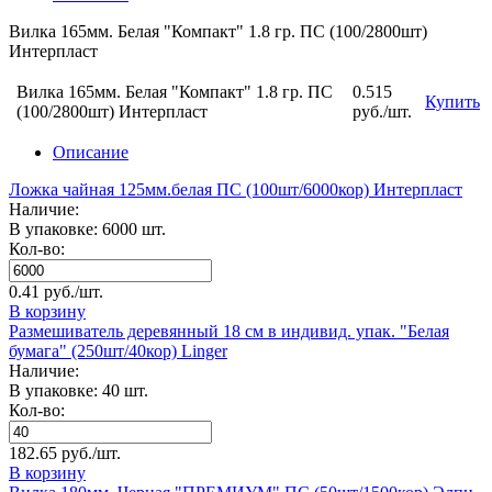
Вилка 165мм. Белая "Компакт" 1.8 гр. ПС (100/2800шт)
Интерпласт
Вилка 165мм. Белая "Компакт" 1.8 гр. ПС
0.515
Купить
(100/2800шт) Интерпласт
руб./шт.
Описание
Ложка чайная 125мм.белая ПС (100шт/6000кор) Интерпласт
Наличие:
В упаковке: 6000 шт.
Кол-во:
0.41 руб./шт.
В корзину
Размешиватель деревянный 18 см в индивид. упак. "Белая
бумага" (250шт/40кор) Linger
Наличие:
В упаковке: 40 шт.
Кол-во:
182.65 руб./шт.
В корзину