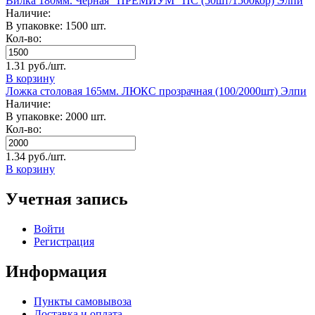
Вилка 180мм. Черная "ПРЕМИУМ" ПС (50шт/1500кор) Элпи
Наличие:
В упаковке: 1500 шт.
Кол-во:
1.31 руб./шт.
В корзину
Ложка столовая 165мм. ЛЮКС прозрачная (100/2000шт) Элпи
Наличие:
В упаковке: 2000 шт.
Кол-во:
1.34 руб./шт.
В корзину
Учетная запись
Войти
Регистрация
Информация
Пункты самовывоза
Доставка и оплата