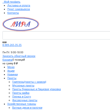
Мой профиль
Доставка и оплата
Пункт самовывоза
Контакты
8-989-265-35-35
Пн-Пт: 9:00-18:00
Заказать обратный звонок
Корзина
0 позиций
на сумму
0 ₽
Меню
Акции
Новинки
Пакеты
Грипперы(пакеты с замком)
Мусорные пакеты
Пакеты бумажные и Пищевая упаковка
Пакеты майка
Пленка и Скотч
Фасовочные пакеты
Хозяйственные товары
Ватные диски и палочки