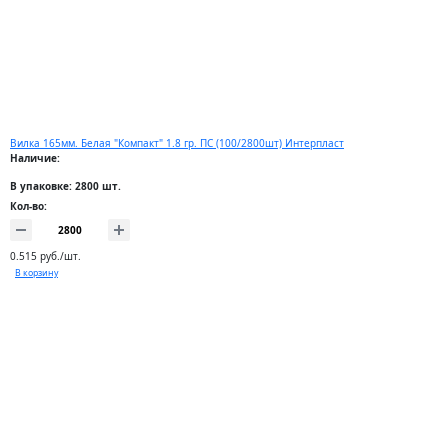
Вилка 165мм. Белая "Компакт" 1.8 гр. ПС (100/2800шт) Интерпласт
Наличие:
В упаковке: 2800 шт.
Кол-во:
0.515 руб./шт.
В корзину