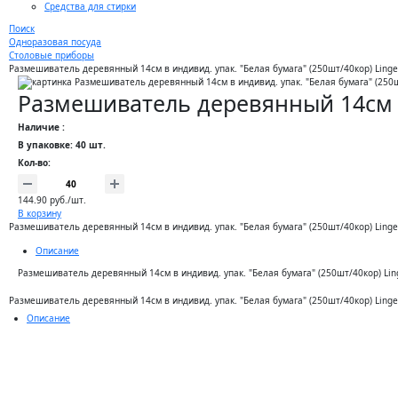
Средства для стирки
Поиск
Одноразовая посуда
Столовые приборы
Размешиватель деревянный 14см в индивид. упак. "Белая бумага" (250шт/40кор) Linge
Размешиватель деревянный 14см в 
Наличие :
В упаковке: 40 шт.
Кол-во:
144.90 руб./шт.
В корзину
Размешиватель деревянный 14см в индивид. упак. "Белая бумага" (250шт/40кор) Linge
Описание
Размешиватель деревянный 14см в индивид. упак. "Белая бумага" (250шт/40кор) Lin
Размешиватель деревянный 14см в индивид. упак. "Белая бумага" (250шт/40кор) Linge
Описание