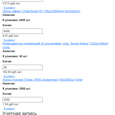
0.515 руб./шт.
В корзину
Ложка чайная 125мм.белая ПС (100шт/6000кор) Интерпласт
Наличие:
В упаковке: 6000 шт.
Кол-во:
0.41 руб./шт.
В корзину
Размешиватель деревянный 18 см в индивид. упак. "Белая бумага" (250шт/40кор)
Linger
Наличие:
В упаковке: 40 шт.
Кол-во:
182.65 руб./шт.
В корзину
Ложка столовая 165мм. ЛЮКС прозрачная (100/2000шт) Элпи
Наличие:
В упаковке: 2000 шт.
Кол-во:
1.34 руб./шт.
В корзину
Учетная запись