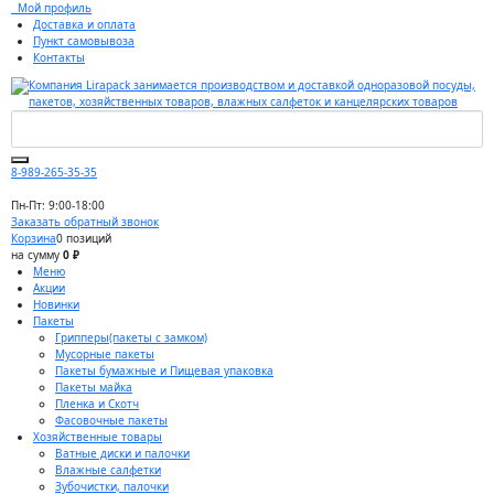
Мой профиль
Доставка и оплата
Пункт самовывоза
Контакты
8-989-265-35-35
Пн-Пт: 9:00-18:00
Заказать обратный звонок
Корзина
0 позиций
на сумму
0 ₽
Меню
Акции
Новинки
Пакеты
Грипперы(пакеты с замком)
Мусорные пакеты
Пакеты бумажные и Пищевая упаковка
Пакеты майка
Пленка и Скотч
Фасовочные пакеты
Хозяйственные товары
Ватные диски и палочки
Влажные салфетки
Зубочистки, палочки