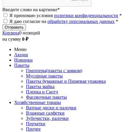
Введите слово на картинке
*
Я принимаю условия
политики конфиденциальности
*
Я даю согласие на
обработку персональных данных
*
Корзина
0 позиций
на сумму
0 ₽
Меню
Акции
Новинки
Пакеты
Грипперы(пакеты с замком)
Мусорные пакеты
Пакеты бумажные и Пищевая упаковка
Пакеты майка
Пленка и Скотч
Фасовочные пакеты
Хозяйственные товары
Ватные диски и палочки
Влажные салфетки
Зубочистки, палочки
Перчатки
Прочее