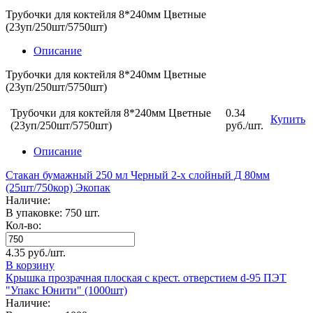
Трубочки для коктейля 8*240мм Цветные
(23уп/250шт/5750шт)
Описание
Трубочки для коктейля 8*240мм Цветные
(23уп/250шт/5750шт)
Трубочки для коктейля 8*240мм Цветные
0.34
Купить
(23уп/250шт/5750шт)
руб./шт.
Описание
Стакан бумажный 250 мл Черный 2-х слойный Д 80мм
(25шт/750кор) Экопак
Наличие:
В упаковке: 750 шт.
Кол-во:
4.35 руб./шт.
В корзину
Крышка прозрачная плоская с крест. отверстием d-95 ПЭТ
"Упакс Юнити" (1000шт)
Наличие: