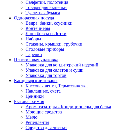
Салфетки, полотенца
Товары для выпечки
Туалетная бумага
Одноразовая посуда
Ведра, банки, соусники
Контейнеры
Ланч боксы и Лотки
Наборы
Стаканы, крышки, трубочки
Столовые приборы
Тарелки
Пластиковая упаковка
Упаковка для кондитерский изделий
Упаковка для салатов и суши
Упаковка для тортов
Канцелярские товары
Кассовая лента, Термоэтикетка
Накладные, счета
Ценники
Бытовая химия
Ароматизаторы - Кондиционеры для белья
Моющие средства
Мыло
Репелленты
Средства для чистки