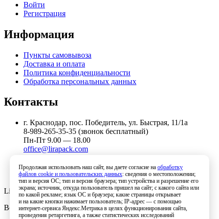
Войти
Регистрация
Информация
Пункты самовывоза
Доставка и оплата
Политика конфиденциальности
Обработка персональных данных
Контакты
г. Краснодар, пос. Победитель, ул. Быстрая, 11/1а
8-989-265-35-35 (звонок бесплатный)
Пн-Пт 9.00 — 18.00
office@lirapack.com
Посмотреть на карте
Продолжая использовать наш сайт, вы даете согласие на
обработку
файлов cookie и пользовательских данных
: сведения о местоположении;
тип и версия ОС; тип и версия браузера; тип устройства и разрешение его
экрана; источник, откуда пользователь пришел на сайт; с какого сайта или
Lirapack ©
2026 Все права защищены.
по какой рекламе; язык ОС и браузера; какие страницы открывает
и на какие кнопки нажимает пользователь; IP-адрес — с помощью
Все торговые марки принадлежат их владельцам
интернет-сервиса Яндекс.Метрика в целях функционирования сайта,
проведения ретаргетинга, а также статистических исследований