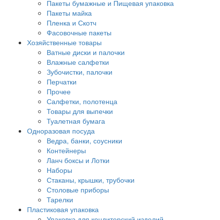
Пакеты бумажные и Пищевая упаковка
Пакеты майка
Пленка и Скотч
Фасовочные пакеты
Хозяйственные товары
Ватные диски и палочки
Влажные салфетки
Зубочистки, палочки
Перчатки
Прочее
Салфетки, полотенца
Товары для выпечки
Туалетная бумага
Одноразовая посуда
Ведра, банки, соусники
Контейнеры
Ланч боксы и Лотки
Наборы
Стаканы, крышки, трубочки
Столовые приборы
Тарелки
Пластиковая упаковка
Упаковка для кондитерский изделий