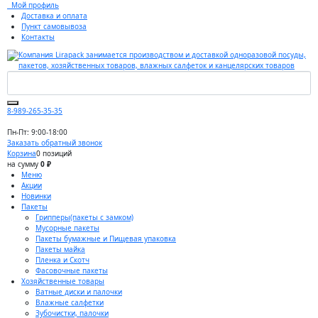
Мой профиль
Доставка и оплата
Пункт самовывоза
Контакты
8-989-265-35-35
Пн-Пт: 9:00-18:00
Заказать обратный звонок
Корзина
0 позиций
на сумму
0 ₽
Меню
Акции
Новинки
Пакеты
Грипперы(пакеты с замком)
Мусорные пакеты
Пакеты бумажные и Пищевая упаковка
Пакеты майка
Пленка и Скотч
Фасовочные пакеты
Хозяйственные товары
Ватные диски и палочки
Влажные салфетки
Зубочистки, палочки