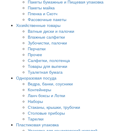
Пакеты бумажные и Пищевая упаковка
Пакеты майка
Пленка и Скотч
Фасовочные пакеты
Хозяйственные товары
Ватные диски и палочки
Влажные салфетки
Зубочистки, палочки
Перчатки
Прочее
Салфетки, полотенца
Товары для выпечки
Туалетная бумага
Одноразовая посуда
Ведра, банки, соусники
Контейнеры
Ланч боксы и Лотки
Наборы
Стаканы, крышки, трубочки
Столовые приборы
Тарелки
Пластиковая упаковка
Упаковка для кондитерский изделий