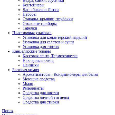
Ведра, банки, соусники
Контейнеры
Ланч боксы и Лотки
Наборы
Стаканы, крышки, трубочки
Столовые приборы
Тарелки
Пластиковая упаковка
Упаковка для кондитерский изделий
Упаковка для салатов и суши
Упаковка для тортов
Канцелярские товары
Кассовая лента, Термоэтикетка
Накладные, счета
Ценники
Бытовая химия
Ароматизаторы - Кондиционеры для белья
Моющие средства
Мыло
Репелленты
Средства для чистки
Средства личной гигиены
Средства для стирки
Поиск