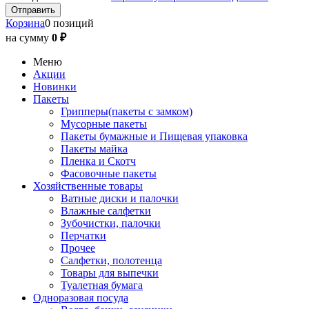
Корзина
0 позиций
на сумму
0 ₽
Меню
Акции
Новинки
Пакеты
Грипперы(пакеты с замком)
Мусорные пакеты
Пакеты бумажные и Пищевая упаковка
Пакеты майка
Пленка и Скотч
Фасовочные пакеты
Хозяйственные товары
Ватные диски и палочки
Влажные салфетки
Зубочистки, палочки
Перчатки
Прочее
Салфетки, полотенца
Товары для выпечки
Туалетная бумага
Одноразовая посуда