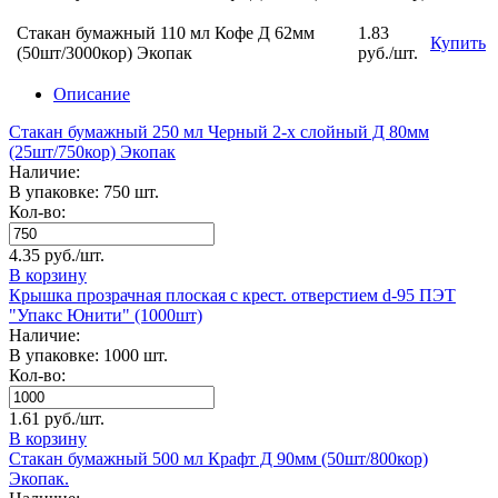
Стакан бумажный 110 мл Кофе Д 62мм
1.83
Купить
(50шт/3000кор) Экопак
руб./шт.
Описание
Стакан бумажный 250 мл Черный 2-х слойный Д 80мм
(25шт/750кор) Экопак
Наличие:
В упаковке: 750 шт.
Кол-во:
4.35 руб./шт.
В корзину
Крышка прозрачная плоская с крест. отверстием d-95 ПЭТ
"Упакс Юнити" (1000шт)
Наличие:
В упаковке: 1000 шт.
Кол-во:
1.61 руб./шт.
В корзину
Стакан бумажный 500 мл Крафт Д 90мм (50шт/800кор)
Экопак.