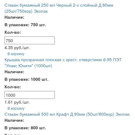
Стакан бумажный 250 мл Черный 2-х слойный Д 80мм
(25шт/750кор) Экопак
Наличие:
В упаковке: 750 шт.
Кол-во:
4.35 руб./шт.
В корзину
Крышка прозрачная плоская с крест. отверстием d-95 ПЭТ
"Упакс Юнити" (1000шт)
Наличие:
В упаковке: 1000 шт.
Кол-во:
1.61 руб./шт.
В корзину
Стакан бумажный 500 мл Крафт Д 90мм (50шт/800кор) Экопак.
Наличие:
В упаковке: 800 шт.