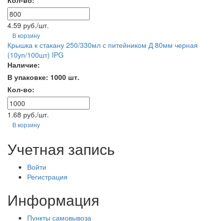
Кол-во:
4.59 руб./шт.
В корзину
Крышка к стакану 250/330мл с питейником Д 80мм черная
(10уп/100шт) IPG
Наличие:
В упаковке: 1000 шт.
Кол-во:
1.68 руб./шт.
В корзину
Учетная запись
Войти
Регистрация
Информация
Пункты самовывоза