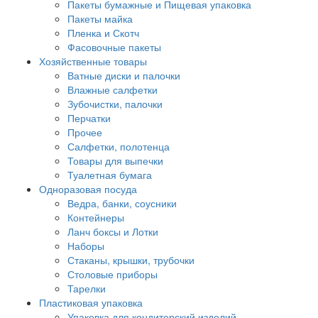
Пакеты бумажные и Пищевая упаковка
Пакеты майка
Пленка и Скотч
Фасовочные пакеты
Хозяйственные товары
Ватные диски и палочки
Влажные салфетки
Зубочистки, палочки
Перчатки
Прочее
Салфетки, полотенца
Товары для выпечки
Туалетная бумага
Одноразовая посуда
Ведра, банки, соусники
Контейнеры
Ланч боксы и Лотки
Наборы
Стаканы, крышки, трубочки
Столовые приборы
Тарелки
Пластиковая упаковка
Упаковка для кондитерский изделий