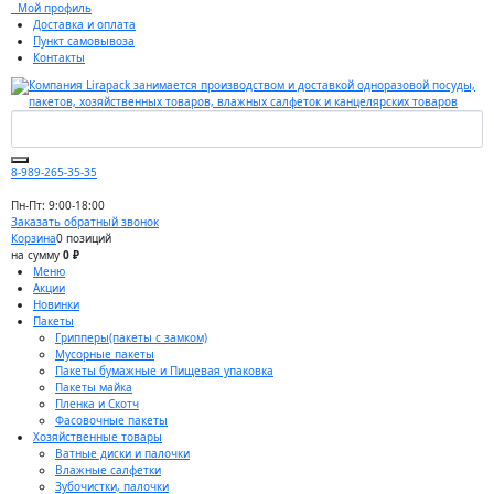
Мой профиль
Доставка и оплата
Пункт самовывоза
Контакты
8-989-265-35-35
Пн-Пт: 9:00-18:00
Заказать обратный звонок
Корзина
0 позиций
на сумму
0 ₽
Меню
Акции
Новинки
Пакеты
Грипперы(пакеты с замком)
Мусорные пакеты
Пакеты бумажные и Пищевая упаковка
Пакеты майка
Пленка и Скотч
Фасовочные пакеты
Хозяйственные товары
Ватные диски и палочки
Влажные салфетки
Зубочистки, палочки