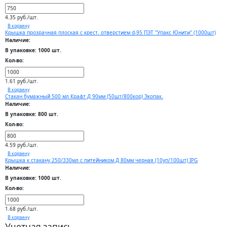
4.35 руб./шт.
В корзину
Крышка прозрачная плоская с крест. отверстием d-95 ПЭТ "Упакс Юнити" (1000шт)
Наличие:
В упаковке: 1000 шт.
Кол-во:
1.61 руб./шт.
В корзину
Стакан бумажный 500 мл Крафт Д 90мм (50шт/800кор) Экопак.
Наличие:
В упаковке: 800 шт.
Кол-во:
4.59 руб./шт.
В корзину
Крышка к стакану 250/330мл с питейником Д 80мм черная (10уп/100шт) IPG
Наличие:
В упаковке: 1000 шт.
Кол-во:
1.68 руб./шт.
В корзину
Учетная запись