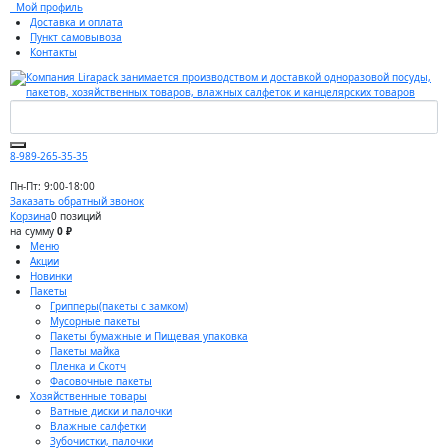
Мой профиль
Доставка и оплата
Пункт самовывоза
Контакты
8-989-265-35-35
Пн-Пт: 9:00-18:00
Заказать обратный звонок
Корзина
0 позиций
на сумму
0 ₽
Меню
Акции
Новинки
Пакеты
Грипперы(пакеты с замком)
Мусорные пакеты
Пакеты бумажные и Пищевая упаковка
Пакеты майка
Пленка и Скотч
Фасовочные пакеты
Хозяйственные товары
Ватные диски и палочки
Влажные салфетки
Зубочистки, палочки