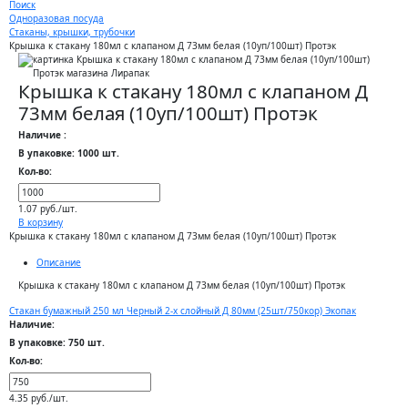
Поиск
Одноразовая посуда
Стаканы, крышки, трубочки
Крышка к стакану 180мл с клапаном Д 73мм белая (10уп/100шт) Протэк
Крышка к стакану 180мл с клапаном Д
73мм белая (10уп/100шт) Протэк
Наличие :
В упаковке: 1000 шт.
Кол-во:
1.07 руб./шт.
В корзину
Крышка к стакану 180мл с клапаном Д 73мм белая (10уп/100шт) Протэк
Описание
Крышка к стакану 180мл с клапаном Д 73мм белая (10уп/100шт) Протэк
Стакан бумажный 250 мл Черный 2-х слойный Д 80мм (25шт/750кор) Экопак
Наличие:
В упаковке: 750 шт.
Кол-во:
4.35 руб./шт.