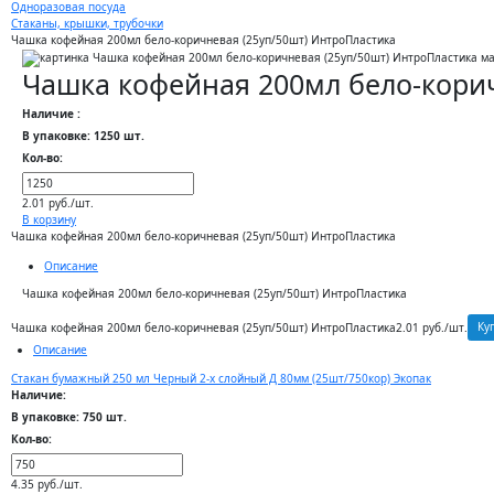
Одноразовая посуда
Стаканы, крышки, трубочки
Чашка кофейная 200мл бело-коричневая (25уп/50шт) ИнтроПластика
Чашка кофейная 200мл бело-корич
Наличие :
В упаковке: 1250 шт.
Кол-во:
2.01 руб./шт.
В корзину
Чашка кофейная 200мл бело-коричневая (25уп/50шт) ИнтроПластика
Описание
Чашка кофейная 200мл бело-коричневая (25уп/50шт) ИнтроПластика
Ку
Чашка кофейная 200мл бело-коричневая (25уп/50шт) ИнтроПластика
2.01 руб./шт.
Описание
Стакан бумажный 250 мл Черный 2-х слойный Д 80мм (25шт/750кор) Экопак
Наличие:
В упаковке: 750 шт.
Кол-во:
4.35 руб./шт.