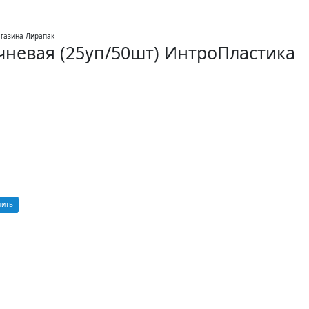
невая (25уп/50шт) ИнтроПластика
пить