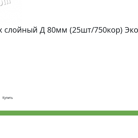
х слойный Д 80мм (25шт/750кор) Эк
Купить