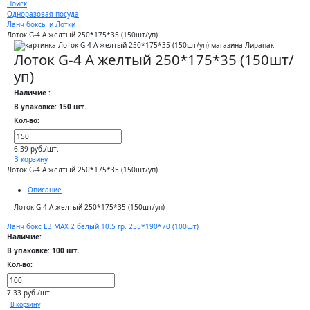
Поиск
Одноразовая посуда
Ланч боксы и Лотки
Лоток G-4 А желтый 250*175*35 (150шт/уп)
Лоток G-4 А желтый 250*175*35 (150шт/
уп)
Наличие :
В упаковке: 150 шт.
Кол-во:
6.39 руб./шт.
В корзину
Лоток G-4 А желтый 250*175*35 (150шт/уп)
Описание
Лоток G-4 А желтый 250*175*35 (150шт/уп)
Ланч бокс LB MAX 2 белый 10.5 гр. 255*190*70 (100шт)
Наличие:
В упаковке: 100 шт.
Кол-во:
7.33 руб./шт.
В корзину