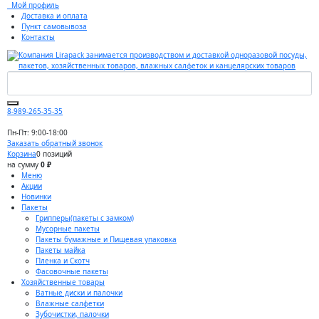
Мой профиль
Доставка и оплата
Пункт самовывоза
Контакты
8-989-265-35-35
Пн-Пт: 9:00-18:00
Заказать обратный звонок
Корзина
0 позиций
на сумму
0 ₽
Меню
Акции
Новинки
Пакеты
Грипперы(пакеты с замком)
Мусорные пакеты
Пакеты бумажные и Пищевая упаковка
Пакеты майка
Пленка и Скотч
Фасовочные пакеты
Хозяйственные товары
Ватные диски и палочки
Влажные салфетки
Зубочистки, палочки