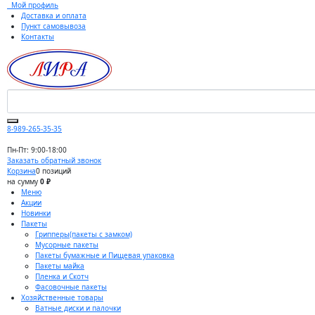
Мой профиль
Доставка и оплата
Пункт самовывоза
Контакты
8-989-265-35-35
Пн-Пт: 9:00-18:00
Заказать обратный звонок
Корзина
0 позиций
на сумму
0 ₽
Меню
Акции
Новинки
Пакеты
Грипперы(пакеты с замком)
Мусорные пакеты
Пакеты бумажные и Пищевая упаковка
Пакеты майка
Пленка и Скотч
Фасовочные пакеты
Хозяйственные товары
Ватные диски и палочки