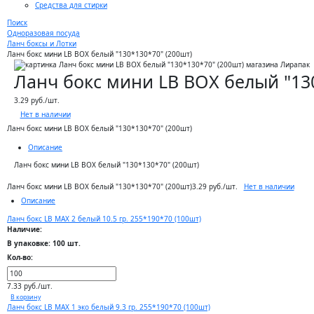
Средства для стирки
Поиск
Одноразовая посуда
Ланч боксы и Лотки
Ланч бокс мини LB BOX белый "130*130*70" (200шт)
Ланч бокс мини LB BOX белый "13
3.29 руб./шт.
Нет в наличии
Ланч бокс мини LB BOX белый "130*130*70" (200шт)
Описание
Ланч бокс мини LB BOX белый "130*130*70" (200шт)
Нет в наличии
Ланч бокс мини LB BOX белый "130*130*70" (200шт)
3.29 руб./шт.
Описание
Ланч бокс LB MAX 2 белый 10.5 гр. 255*190*70 (100шт)
Наличие:
В упаковке: 100 шт.
Кол-во:
7.33 руб./шт.
В корзину
Ланч бокс LB MAX 1 эко белый 9.3 гр. 255*190*70 (100шт)