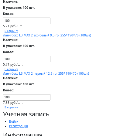
Наличие:
В упаковке: 100 шт.
Кол-во:
5.71 руб./шт.
В корзину
Ланч бокс LB MAX 2 эко белый 9.3 гр. 255*190*70 (100шт)
Наличие:
В упаковке: 100 шт.
Кол-во:
5.71 руб./шт.
В корзину
Ланч бокс LB MAX 2 черный 12.5 гр. 255*190*70 (100шт)
Наличие:
В упаковке: 100 шт.
Кол-во:
7.35 руб./шт.
В корзину
Учетная запись
Войти
Регистрация
Информация