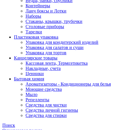
Ведра, банки, соусники
Контейнеры
Ланч боксы и Лотки
Наборы
Стаканы, крышки, трубочки
Столовые приборы
Тарелки
Пластиковая упаковка
Упаковка для кондитерский изделий
Упаковка для салатов и суши
Упаковка для тортов
Канцелярские товары
Кассовая лента, Термоэтикетка
Накладные, счета
Ценники
Бытовая химия
Ароматизаторы - Кондиционеры для белья
Моющие средства
Мыло
Репелленты
Средства для чистки
Средства личной гигиены
Средства для стирки
Поиск