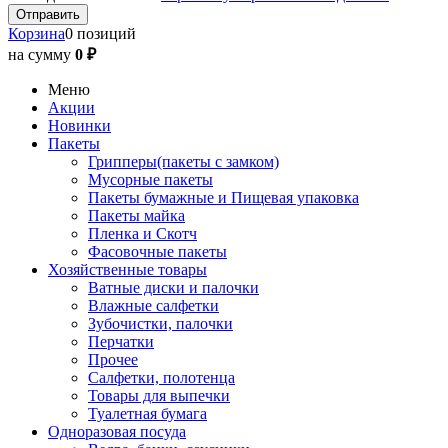
Корзина
0 позиций
на сумму
0 ₽
Меню
Акции
Новинки
Пакеты
Грипперы(пакеты с замком)
Мусорные пакеты
Пакеты бумажные и Пищевая упаковка
Пакеты майка
Пленка и Скотч
Фасовочные пакеты
Хозяйственные товары
Ватные диски и палочки
Влажные салфетки
Зубочистки, палочки
Перчатки
Прочее
Салфетки, полотенца
Товары для выпечки
Туалетная бумага
Одноразовая посуда