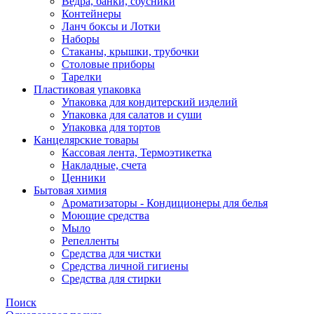
Ведра, банки, соусники
Контейнеры
Ланч боксы и Лотки
Наборы
Стаканы, крышки, трубочки
Столовые приборы
Тарелки
Пластиковая упаковка
Упаковка для кондитерский изделий
Упаковка для салатов и суши
Упаковка для тортов
Канцелярские товары
Кассовая лента, Термоэтикетка
Накладные, счета
Ценники
Бытовая химия
Ароматизаторы - Кондиционеры для белья
Моющие средства
Мыло
Репелленты
Средства для чистки
Средства личной гигиены
Средства для стирки
Поиск