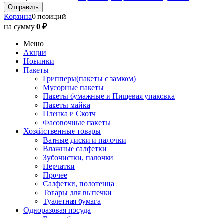
Корзина
0 позиций
на сумму
0 ₽
Меню
Акции
Новинки
Пакеты
Грипперы(пакеты с замком)
Мусорные пакеты
Пакеты бумажные и Пищевая упаковка
Пакеты майка
Пленка и Скотч
Фасовочные пакеты
Хозяйственные товары
Ватные диски и палочки
Влажные салфетки
Зубочистки, палочки
Перчатки
Прочее
Салфетки, полотенца
Товары для выпечки
Туалетная бумага
Одноразовая посуда