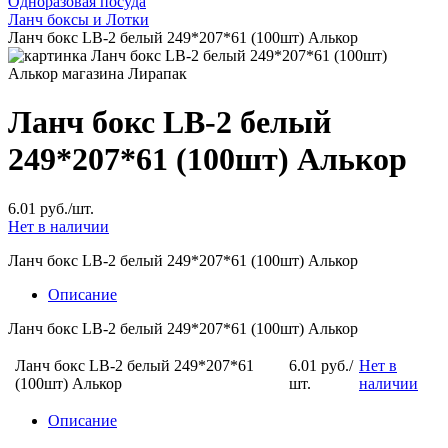
Одноразовая посуда
Ланч боксы и Лотки
Ланч бокс LB-2 белый 249*207*61 (100шт) Алькор
Ланч бокс LB-2 белый
249*207*61 (100шт) Алькор
6.01 руб./шт.
Нет в наличии
Ланч бокс LB-2 белый 249*207*61 (100шт) Алькор
Описание
Ланч бокс LB-2 белый 249*207*61 (100шт) Алькор
Ланч бокс LB-2 белый 249*207*61
6.01 руб./
Нет в
(100шт) Алькор
шт.
наличии
Описание