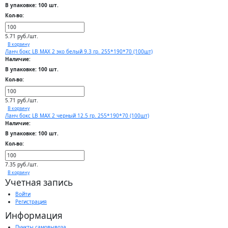
В упаковке: 100 шт.
Кол-во:
5.71 руб./шт.
В корзину
Ланч бокс LB MAX 2 эко белый 9.3 гр. 255*190*70 (100шт)
Наличие:
В упаковке: 100 шт.
Кол-во:
5.71 руб./шт.
В корзину
Ланч бокс LB MAX 2 черный 12.5 гр. 255*190*70 (100шт)
Наличие:
В упаковке: 100 шт.
Кол-во:
7.35 руб./шт.
В корзину
Учетная запись
Войти
Регистрация
Информация
Пункты самовывоза