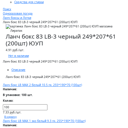
Средства для стирки
Поиск
Одноразовая посуда
Ланч боксы и Лотки
Ланч бокс 83 LB-3 черный 249*207*61 (200шт) ЮУП
Ланч бокс 83 LB-3 черный 249*207*61
(200шт) ЮУП
4.91 руб./шт.
Нет в наличии
Ланч бокс 83 LB-3 черный 249*207*61 (200шт) ЮУП
Описание
Ланч бокс 83 LB-3 черный 249*207*61 (200шт) ЮУП
Ланч бокс LB MAX 2 белый 10.5 гр. 255*190*70 (100шт)
Наличие:
В упаковке: 100 шт.
Кол-во:
7.33 руб./шт.
В корзину
Ланч бокс LB MAX 1 эко белый 9.3 гр. 255*190*70 (100шт)
Наличие: