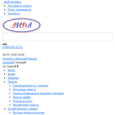
Мой профиль
Доставка и оплата
Пункт самовывоза
Контакты
8-989-265-35-35
Пн-Пт: 9:00-18:00
Заказать обратный звонок
Корзина
0 позиций
на сумму
0 ₽
Меню
Акции
Новинки
Пакеты
Грипперы(пакеты с замком)
Мусорные пакеты
Пакеты бумажные и Пищевая упаковка
Пакеты майка
Пленка и Скотч
Фасовочные пакеты
Хозяйственные товары
Ватные диски и палочки