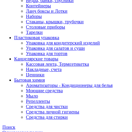
Ведра, банки, соусники
Контейнеры
Ланч боксы и Лотки
Наборы
Стаканы, крышки, трубочки
Столовые приборы
Тарелки
Пластиковая упаковка
Упаковка для кондитерский изделий
Упаковка для салатов и суши
Упаковка для тортов
Канцелярские товары
Кассовая лента, Термоэтикетка
Накладные, счета
Ценники
Бытовая химия
Ароматизаторы - Кондиционеры для белья
Моющие средства
Мыло
Репелленты
Средства для чистки
Средства личной гигиены
Средства для стирки
Поиск