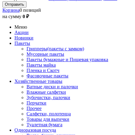
Корзина
0 позиций
на сумму
0 ₽
Меню
Акции
Новинки
Пакеты
Грипперы(пакеты с замком)
Мусорные пакеты
Пакеты бумажные и Пищевая упаковка
Пакеты майка
Пленка и Скотч
Фасовочные пакеты
Хозяйственные товары
Ватные диски и палочки
Влажные салфетки
Зубочистки, палочки
Перчатки
Прочее
Салфетки, полотенца
Товары для выпечки
Туалетная бумага
Одноразовая посуда