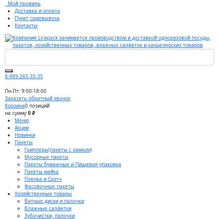
Мой профиль
Доставка и оплата
Пункт самовывоза
Контакты
8-989-265-35-35
Пн-Пт: 9:00-18:00
Заказать обратный звонок
Корзина
0 позиций
на сумму
0 ₽
Меню
Акции
Новинки
Пакеты
Грипперы(пакеты с замком)
Мусорные пакеты
Пакеты бумажные и Пищевая упаковка
Пакеты майка
Пленка и Скотч
Фасовочные пакеты
Хозяйственные товары
Ватные диски и палочки
Влажные салфетки
Зубочистки, палочки