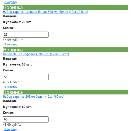
В корзину
Новинка
Набор тарелка суповая белая 500 мл. белая (12шт/25кор)
Наличие:
В упаковке: 25 шт.
Кол-во:
48.69 руб./шт.
В корзину
Новинка
Набор Чашка кофейная 200 мл. (12шт/55кор)
Наличие:
В упаковке: 55 шт.
Кол-во:
43.53 руб./шт.
В корзину
Новинка
Набор тарелка 205мм белая (12шт/60кор)
Наличие:
В упаковке: 60 шт.
Кол-во:
43.00 руб./шт.
В корзину