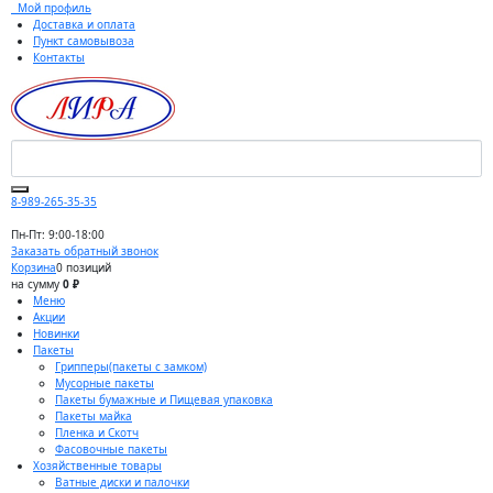
Мой профиль
Доставка и оплата
Пункт самовывоза
Контакты
8-989-265-35-35
Пн-Пт: 9:00-18:00
Заказать обратный звонок
Корзина
0 позиций
на сумму
0 ₽
Меню
Акции
Новинки
Пакеты
Грипперы(пакеты с замком)
Мусорные пакеты
Пакеты бумажные и Пищевая упаковка
Пакеты майка
Пленка и Скотч
Фасовочные пакеты
Хозяйственные товары
Ватные диски и палочки