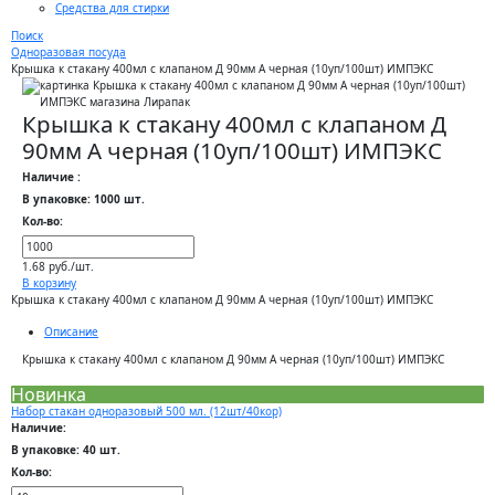
Средства для стирки
Поиск
Одноразовая посуда
Крышка к стакану 400мл с клапаном Д 90мм А черная (10уп/100шт) ИМПЭКС
Крышка к стакану 400мл с клапаном Д
90мм А черная (10уп/100шт) ИМПЭКС
Наличие :
В упаковке: 1000 шт.
Кол-во:
1.68 руб./шт.
В корзину
Крышка к стакану 400мл с клапаном Д 90мм А черная (10уп/100шт) ИМПЭКС
Описание
Крышка к стакану 400мл с клапаном Д 90мм А черная (10уп/100шт) ИМПЭКС
Новинка
Набор стакан одноразовый 500 мл. (12шт/40кор)
Наличие:
В упаковке: 40 шт.
Кол-во: