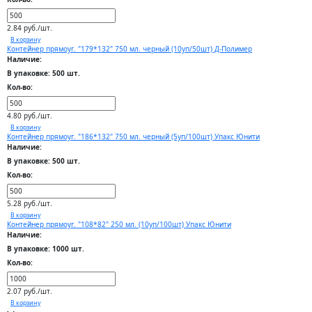
2.84 руб./шт.
В корзину
Контейнер прямоуг. "179*132" 750 мл. черный (10уп/50шт) Д-Полимер
Наличие:
В упаковке: 500 шт.
Кол-во:
4.80 руб./шт.
В корзину
Контейнер прямоуг. "186*132" 750 мл. черный (5уп/100шт) Упакс Юнити
Наличие:
В упаковке: 500 шт.
Кол-во:
5.28 руб./шт.
В корзину
Контейнер прямоуг. "108*82" 250 мл. (10уп/100шт) Упакс Юнити
Наличие:
В упаковке: 1000 шт.
Кол-во:
2.07 руб./шт.
В корзину