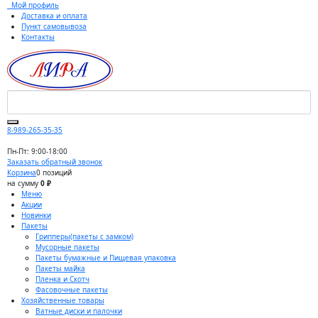
Мой профиль
Доставка и оплата
Пункт самовывоза
Контакты
8-989-265-35-35
Пн-Пт: 9:00-18:00
Заказать обратный звонок
Корзина
0 позиций
на сумму
0 ₽
Меню
Акции
Новинки
Пакеты
Грипперы(пакеты с замком)
Мусорные пакеты
Пакеты бумажные и Пищевая упаковка
Пакеты майка
Пленка и Скотч
Фасовочные пакеты
Хозяйственные товары
Ватные диски и палочки