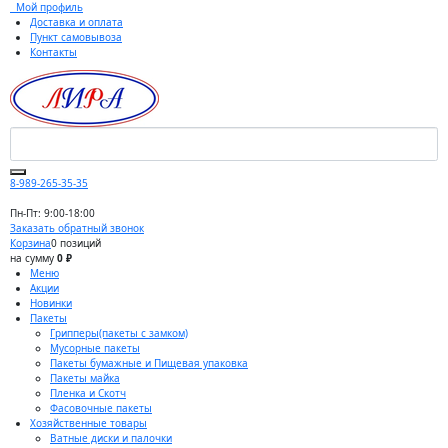
Мой профиль
Доставка и оплата
Пункт самовывоза
Контакты
8-989-265-35-35
Пн-Пт: 9:00-18:00
Заказать обратный звонок
Корзина
0 позиций
на сумму
0 ₽
Меню
Акции
Новинки
Пакеты
Грипперы(пакеты с замком)
Мусорные пакеты
Пакеты бумажные и Пищевая упаковка
Пакеты майка
Пленка и Скотч
Фасовочные пакеты
Хозяйственные товары
Ватные диски и палочки