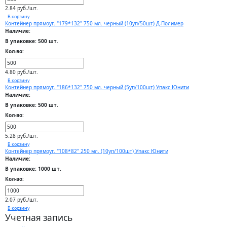
2.84 руб./шт.
В корзину
Контейнер прямоуг. "179*132" 750 мл. черный (10уп/50шт) Д-Полимер
Наличие:
В упаковке: 500 шт.
Кол-во:
4.80 руб./шт.
В корзину
Контейнер прямоуг. "186*132" 750 мл. черный (5уп/100шт) Упакс Юнити
Наличие:
В упаковке: 500 шт.
Кол-во:
5.28 руб./шт.
В корзину
Контейнер прямоуг. "108*82" 250 мл. (10уп/100шт) Упакс Юнити
Наличие:
В упаковке: 1000 шт.
Кол-во:
2.07 руб./шт.
В корзину
Учетная запись