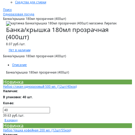
Средства для стирки
Поиск
Одноразовая посуда
Банка/крышка 180мл прозрачная (400шт)
Банка/крышка 180мл прозрачная
(400шт)
8.07 руб./шт.
Нет в наличии
Банка/крышка 180мл прозрачная (400шт)
Описание
Банка/крышка 180мл прозрачная (400шт)
Новинка
Набор стакан одноразовый 500 мл. (12шт/40кор)
Наличие:
В упаковке: 40 шт.
Кол-во:
39.63 руб./шт.
В корзину
Новинка
Набор Чашка кофейная 200 мл. (12шт/55кор)
Наличие: