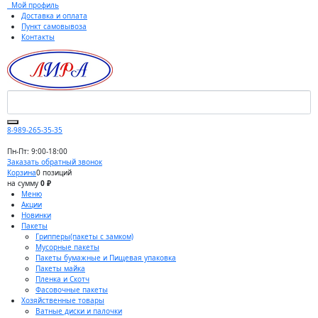
Мой профиль
Доставка и оплата
Пункт самовывоза
Контакты
8-989-265-35-35
Пн-Пт: 9:00-18:00
Заказать обратный звонок
Корзина
0 позиций
на сумму
0 ₽
Меню
Акции
Новинки
Пакеты
Грипперы(пакеты с замком)
Мусорные пакеты
Пакеты бумажные и Пищевая упаковка
Пакеты майка
Пленка и Скотч
Фасовочные пакеты
Хозяйственные товары
Ватные диски и палочки