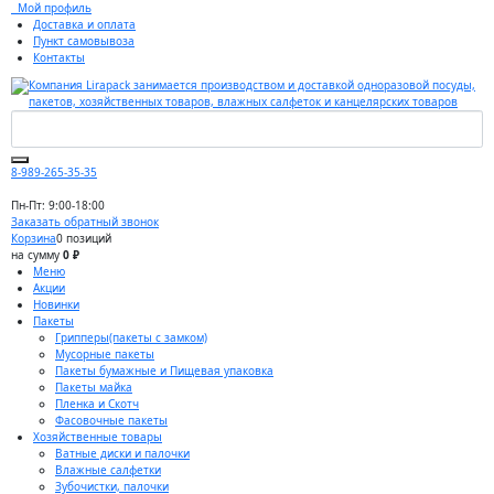
Мой профиль
Доставка и оплата
Пункт самовывоза
Контакты
8-989-265-35-35
Пн-Пт: 9:00-18:00
Заказать обратный звонок
Корзина
0 позиций
на сумму
0 ₽
Меню
Акции
Новинки
Пакеты
Грипперы(пакеты с замком)
Мусорные пакеты
Пакеты бумажные и Пищевая упаковка
Пакеты майка
Пленка и Скотч
Фасовочные пакеты
Хозяйственные товары
Ватные диски и палочки
Влажные салфетки
Зубочистки, палочки