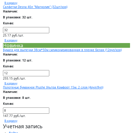
В корзину
Салфетки Desna 40л "Магнолия" (32шт/кор)
Наличие:
В упаковке: 32 шт.
Кол-во:
25.17 руб./шт.
В корзину
Новинка
Бумага для выпечки 38см*50м силиконизированная в пленке Белая (12рул/кор)
Наличие:
В упаковке: 12 шт.
Кол-во:
255.15 руб./шт.
В корзину
Полотенце бумажное Plushe Ультра Комфорт 15м. 2 слоя (4рул/8уп)
Наличие:
В упаковке: 8 шт.
Кол-во:
147.77 руб./шт.
В корзину
Учетная запись