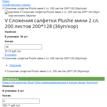
Поиск
Хозяйственные товары
V Сложения салфетки Plushe мини 2 сл. 200 листов 200*128 (36уп/кор)
V Сложения салфетки Plushe мини 2 сл.
200 листов 200*128 (36уп/кор)
Наличие :
В упаковке: 36 шт.
Кол-во:
52.53 руб./шт.
В корзину
V Сложения салфетки Plushe мини 2 сл. 200 листов 200*128 (36уп/кор)
Описание
V Сложения салфетки Plushe мини 2 сл. 200 листов 200*128 (36уп/кор)
Новинка
Бумага для выпечки 38см*100м силиконизированная в пленке Белая (6рул/кор)
Наличие:
В упаковке: 6 шт.
Кол-во:
508.17 руб./шт.