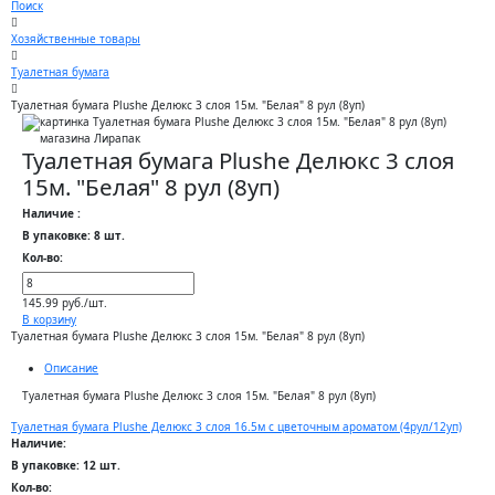
Поиск
Хозяйственные товары
Туалетная бумага
Туалетная бумага Plushe Делюкс 3 слоя 15м. "Белая" 8 рул (8уп)
Туалетная бумага Plushe Делюкс 3 слоя
15м. "Белая" 8 рул (8уп)
Наличие :
В упаковке: 8 шт.
Кол-во:
145.99 руб./шт.
В корзину
Туалетная бумага Plushe Делюкс 3 слоя 15м. "Белая" 8 рул (8уп)
Описание
Туалетная бумага Plushe Делюкс 3 слоя 15м. "Белая" 8 рул (8уп)
Туалетная бумага Plushe Делюкс 3 слоя 16.5м c цветочным ароматом (4рул/12уп)
Наличие:
В упаковке: 12 шт.
Кол-во: