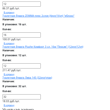
86.37 руб./шт.
В корзину
Туалетная бумага ZEMMA плюс 2слоя (4рул/16уп) "яблоко"
Наличие:
В упаковке: 16 шт.
Кол-во:
100.01 руб./шт.
В корзину
Туалетная Бумага Plushe Комфорт 3 сл. 16м "Персик" (12рул/12уп)
Наличие:
В упаковке: 12 шт.
Кол-во:
211.47 руб./шт.
В корзину
Туалетная бумага Лира 145 (32рул/упак)
Наличие:
В упаковке: 32 шт.
Кол-во:
18.03 руб./шт.
В корзину
Учетная запись