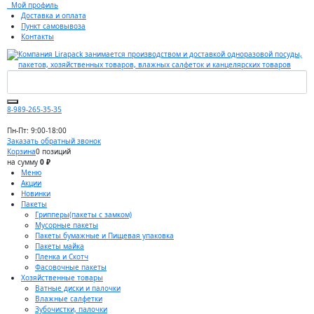
Мой профиль
Доставка и оплата
Пункт самовывоза
Контакты
8-989-265-35-35
Пн-Пт: 9:00-18:00
Заказать обратный звонок
Корзина
0 позиций
на сумму
0 ₽
Меню
Акции
Новинки
Пакеты
Грипперы(пакеты с замком)
Мусорные пакеты
Пакеты бумажные и Пищевая упаковка
Пакеты майка
Пленка и Скотч
Фасовочные пакеты
Хозяйственные товары
Ватные диски и палочки
Влажные салфетки
Зубочистки, палочки