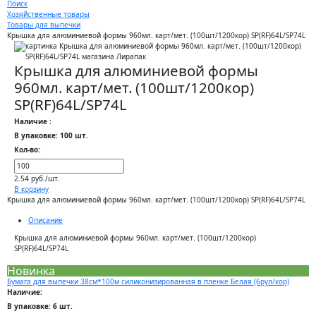
Поиск
Хозяйственные товары
Товары для выпечки
Крышка для алюминиевой формы 960мл. карт/мет. (100шт/1200кор) SP(RF)64L/SP74L
Крышка для алюминиевой формы
960мл. карт/мет. (100шт/1200кор)
SP(RF)64L/SP74L
Наличие :
В упаковке: 100 шт.
Кол-во:
2.54 руб./шт.
В корзину
Крышка для алюминиевой формы 960мл. карт/мет. (100шт/1200кор) SP(RF)64L/SP74L
Описание
Крышка для алюминиевой формы 960мл. карт/мет. (100шт/1200кор)
SP(RF)64L/SP74L
Новинка
Бумага для выпечки 38см*100м силиконизированная в пленке Белая (6рул/кор)
Наличие:
В упаковке: 6 шт.