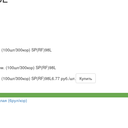
 (100шт/300кор) SP(RF)98L
м. (100шт/300кор) SP(RF)98L
 (100шт/300кор) SP(RF)98L
6.77 руб./шт.
Купить
лая (6рул/кор)