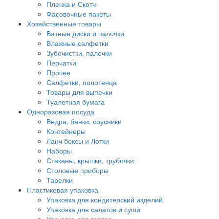
Пленка и Скотч
Фасовочные пакеты
Хозяйственные товары
Ватные диски и палочки
Влажные салфетки
Зубочистки, палочки
Перчатки
Прочее
Салфетки, полотенца
Товары для выпечки
Туалетная бумага
Одноразовая посуда
Ведра, банки, соусники
Контейнеры
Ланч боксы и Лотки
Наборы
Стаканы, крышки, трубочки
Столовые приборы
Тарелки
Пластиковая упаковка
Упаковка для кондитерский изделий
Упаковка для салатов и суши