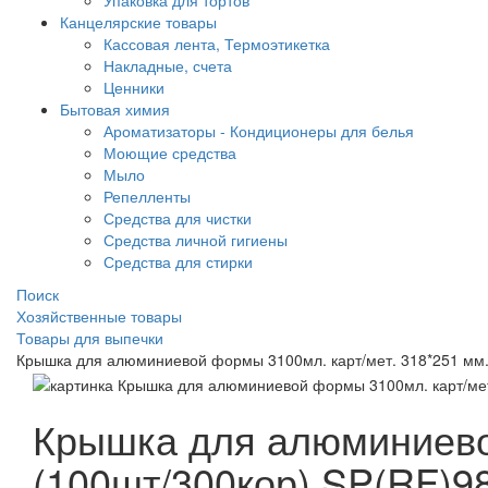
Упаковка для тортов
Канцелярские товары
Кассовая лента, Термоэтикетка
Накладные, счета
Ценники
Бытовая химия
Ароматизаторы - Кондиционеры для белья
Моющие средства
Мыло
Репелленты
Средства для чистки
Средства личной гигиены
Средства для стирки
Поиск
Хозяйственные товары
Товары для выпечки
Крышка для алюминиевой формы 3100мл. карт/мет. 318*251 мм.
Крышка для алюминиевой
(100шт/300кор) SP(RF)9