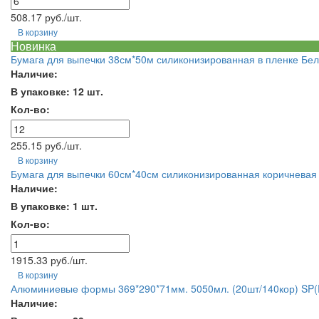
508.17 руб./шт.
В корзину
Новинка
Бумага для выпечки 38см*50м силиконизированная в пленке Бел
Наличие:
В упаковке: 12 шт.
Кол-во:
255.15 руб./шт.
В корзину
Бумага для выпечки 60см*40см силиконизированная коричневая 
Наличие:
В упаковке: 1 шт.
Кол-во:
1915.33 руб./шт.
В корзину
Алюминиевые формы 369*290*71мм. 5050мл. (20шт/140кор) SP
Наличие: