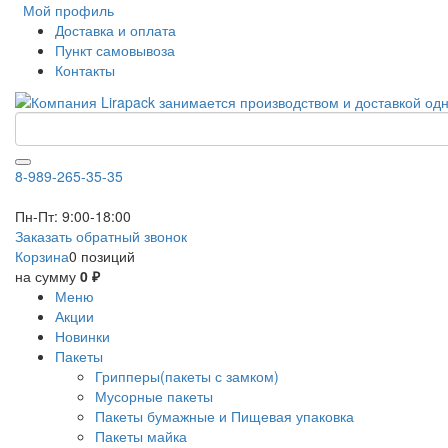
Мой профиль
Доставка и оплата
Пункт самовывоза
Контакты
8-989-265-35-35
Пн-Пт: 9:00-18:00
Заказать обратный звонок
Корзина
0 позиций
на сумму
0 ₽
Меню
Акции
Новинки
Пакеты
Грипперы(пакеты с замком)
Мусорные пакеты
Пакеты бумажные и Пищевая упаковка
Пакеты майка