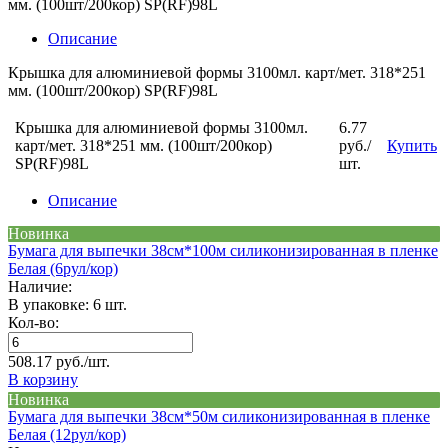
мм. (100шт/200кор) SP(RF)98L
Описание
Крышка для алюминиевой формы 3100мл. карт/мет. 318*251
мм. (100шт/200кор) SP(RF)98L
Крышка для алюминиевой формы 3100мл.
6.77
карт/мет. 318*251 мм. (100шт/200кор)
руб./
Купить
SP(RF)98L
шт.
Описание
Новинка
Бумага для выпечки 38см*100м силиконизированная в пленке
Белая (6рул/кор)
Наличие:
В упаковке: 6 шт.
Кол-во:
508.17 руб./шт.
В корзину
Новинка
Бумага для выпечки 38см*50м силиконизированная в пленке
Белая (12рул/кор)