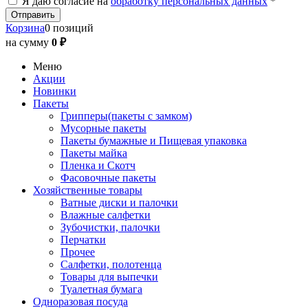
Я даю согласие на
обработку персональных данных
*
Корзина
0 позиций
на сумму
0 ₽
Меню
Акции
Новинки
Пакеты
Грипперы(пакеты с замком)
Мусорные пакеты
Пакеты бумажные и Пищевая упаковка
Пакеты майка
Пленка и Скотч
Фасовочные пакеты
Хозяйственные товары
Ватные диски и палочки
Влажные салфетки
Зубочистки, палочки
Перчатки
Прочее
Салфетки, полотенца
Товары для выпечки
Туалетная бумага
Одноразовая посуда