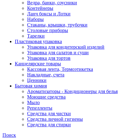
Ведра, банки, соусники
Контейнеры
Ланч боксы и Лотки
Наборы
Стаканы, крышки, трубочки
Столовые приборы
Тарелки
Пластиковая упаковка
Упаковка для кондитерский изделий
Упаковка для салатов и суши
Упаковка для тортов
Канцелярские товары
Кассовая лента, Термоэтикетка
Накладные, счета
Ценники
Бытовая химия
Ароматизаторы - Кондиционеры для белья
Моющие средства
Мыло
Репелленты
Средства для чистки
Средства личной гигиены
Средства для стирки
Поиск