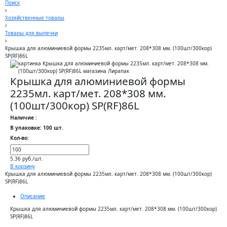
Поиск
Хозяйственные товары
Товары для выпечки
Крышка для алюминиевой формы 2235мл. карт/мет. 208*308 мм. (100шт/300кор)
SP(RF)86L
Крышка для алюминиевой формы
2235мл. карт/мет. 208*308 мм.
(100шт/300кор) SP(RF)86L
Наличие :
В упаковке: 100 шт.
Кол-во:
5.36 руб./шт.
В корзину
Крышка для алюминиевой формы 2235мл. карт/мет. 208*308 мм. (100шт/300кор)
SP(RF)86L
Описание
Крышка для алюминиевой формы 2235мл. карт/мет. 208*308 мм. (100шт/300кор)
SP(RF)86L