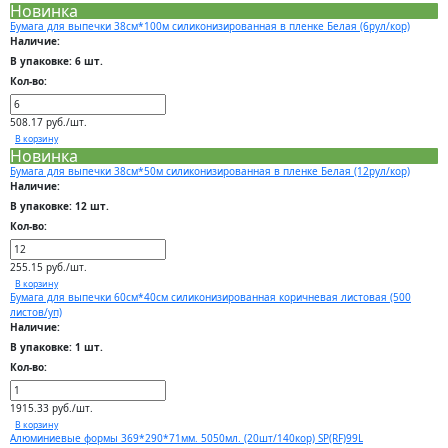
Новинка
Бумага для выпечки 38см*100м силиконизированная в пленке Белая (6рул/кор)
Наличие:
В упаковке: 6 шт.
Кол-во:
508.17 руб./шт.
В корзину
Новинка
Бумага для выпечки 38см*50м силиконизированная в пленке Белая (12рул/кор)
Наличие:
В упаковке: 12 шт.
Кол-во:
255.15 руб./шт.
В корзину
Бумага для выпечки 60см*40см силиконизированная коричневая листовая (500
листов/уп)
Наличие:
В упаковке: 1 шт.
Кол-во:
1915.33 руб./шт.
В корзину
Алюминиевые формы 369*290*71мм. 5050мл. (20шт/140кор) SP(RF)99L