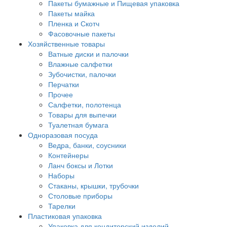
Пакеты бумажные и Пищевая упаковка
Пакеты майка
Пленка и Скотч
Фасовочные пакеты
Хозяйственные товары
Ватные диски и палочки
Влажные салфетки
Зубочистки, палочки
Перчатки
Прочее
Салфетки, полотенца
Товары для выпечки
Туалетная бумага
Одноразовая посуда
Ведра, банки, соусники
Контейнеры
Ланч боксы и Лотки
Наборы
Стаканы, крышки, трубочки
Столовые приборы
Тарелки
Пластиковая упаковка
Упаковка для кондитерский изделий