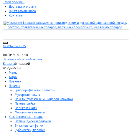
Мой профиль
Доставка и оплата
Пункт самовывоза
Контакты
8-989-265-35-35
Пн-Пт: 9:00-18:00
Заказать обратный звонок
Корзина
0 позиций
на сумму
0 ₽
Меню
Акции
Новинки
Пакеты
Грипперы(пакеты с замком)
Мусорные пакеты
Пакеты бумажные и Пищевая упаковка
Пакеты майка
Пленка и Скотч
Фасовочные пакеты
Хозяйственные товары
Ватные диски и палочки
Влажные салфетки
Зубочистки, палочки