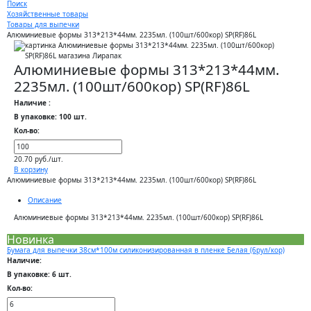
Поиск
Хозяйственные товары
Товары для выпечки
Алюминиевые формы 313*213*44мм. 2235мл. (100шт/600кор) SP(RF)86L
Алюминиевые формы 313*213*44мм.
2235мл. (100шт/600кор) SP(RF)86L
Наличие :
В упаковке: 100 шт.
Кол-во:
20.70 руб./шт.
В корзину
Алюминиевые формы 313*213*44мм. 2235мл. (100шт/600кор) SP(RF)86L
Описание
Алюминиевые формы 313*213*44мм. 2235мл. (100шт/600кор) SP(RF)86L
Новинка
Бумага для выпечки 38см*100м силиконизированная в пленке Белая (6рул/кор)
Наличие:
В упаковке: 6 шт.
Кол-во: