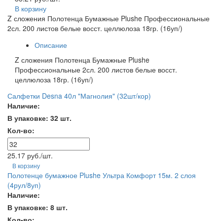
В корзину
Z сложения Полотенца Бумажные Plushe Профессиональные
2сл. 200 листов белые восст. целлюлоза 18гр. (16уп/)
Описание
Z сложения Полотенца Бумажные Plushe
Профессиональные 2сл. 200 листов белые восст.
целлюлоза 18гр. (16уп/)
Салфетки Desna 40л "Магнолия" (32шт/кор)
Наличие:
В упаковке: 32 шт.
Кол-во:
25.17 руб./шт.
В корзину
Полотенце бумажное Plushe Ультра Комфорт 15м. 2 слоя
(4рул/8уп)
Наличие:
В упаковке: 8 шт.
Кол-во: