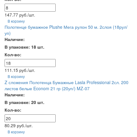
147.77 руб./шт.
В корзину
Полотенце бумажное Plushe Мега рулон 50 м. 2слоя (18рул/
уп)
Наличие:
В упаковке: 18 шт.
Кол-во:
111.15 руб./шт.
В корзину
Z сложения Полотенца Бумажные Lasla Professional 2сл. 200
листов белые Econom 21 гр (20уп/) MZ-07
Наличие:
В упаковке: 20 шт.
Кол-во:
80.29 руб./шт.
В корзину