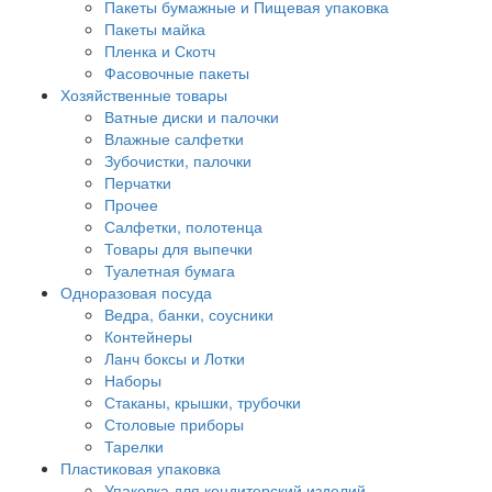
Пакеты бумажные и Пищевая упаковка
Пакеты майка
Пленка и Скотч
Фасовочные пакеты
Хозяйственные товары
Ватные диски и палочки
Влажные салфетки
Зубочистки, палочки
Перчатки
Прочее
Салфетки, полотенца
Товары для выпечки
Туалетная бумага
Одноразовая посуда
Ведра, банки, соусники
Контейнеры
Ланч боксы и Лотки
Наборы
Стаканы, крышки, трубочки
Столовые приборы
Тарелки
Пластиковая упаковка
Упаковка для кондитерский изделий