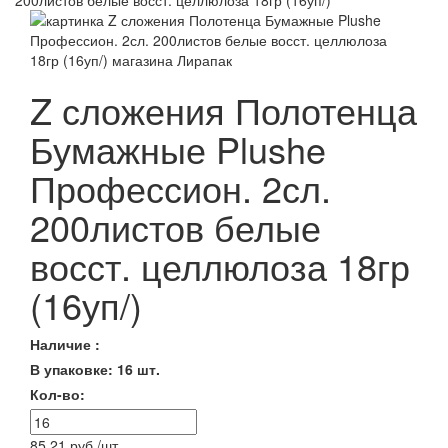
200листов белые восст. целлюлоза 18гр (16уп/)
Z сложения Полотенца
Бумажные Plushe
Профессион. 2сл.
200листов белые
восст. целлюлоза 18гр
(16уп/)
Наличие :
В упаковке: 16 шт.
Кол-во:
85.21 руб./шт.