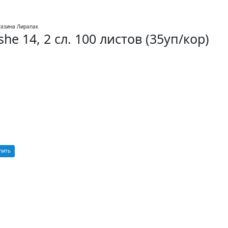
e 14, 2 сл. 100 листов (35уп/кор)
пить