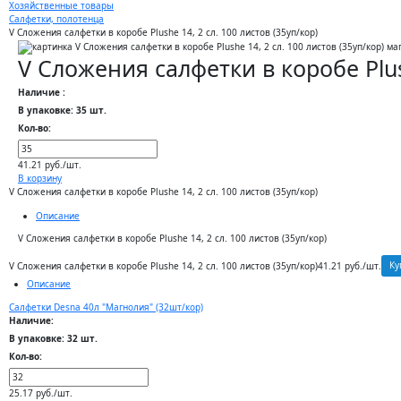
Хозяйственные товары
Салфетки, полотенца
V Сложения салфетки в коробе Plushe 14, 2 сл. 100 листов (35уп/кор)
V Сложения салфетки в коробе Plush
Наличие :
В упаковке: 35 шт.
Кол-во:
41.21 руб./шт.
В корзину
V Сложения салфетки в коробе Plushe 14, 2 сл. 100 листов (35уп/кор)
Описание
V Сложения салфетки в коробе Plushe 14, 2 сл. 100 листов (35уп/кор)
Ку
V Сложения салфетки в коробе Plushe 14, 2 сл. 100 листов (35уп/кор)
41.21 руб./шт.
Описание
Салфетки Desna 40л "Магнолия" (32шт/кор)
Наличие:
В упаковке: 32 шт.
Кол-во:
25.17 руб./шт.