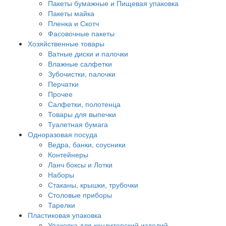
Пакеты бумажные и Пищевая упаковка
Пакеты майка
Пленка и Скотч
Фасовочные пакеты
Хозяйственные товары
Ватные диски и палочки
Влажные салфетки
Зубочистки, палочки
Перчатки
Прочее
Салфетки, полотенца
Товары для выпечки
Туалетная бумага
Одноразовая посуда
Ведра, банки, соусники
Контейнеры
Ланч боксы и Лотки
Наборы
Стаканы, крышки, трубочки
Столовые приборы
Тарелки
Пластиковая упаковка
Упаковка для кондитерский изделий