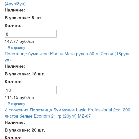
(4рул/8уп)
Наличие:
В упаковке: 8 шт.
Кол-во:
147.77 руб./шт.
В корзину
Полотенце бумажное Plushe Мега рулон 50 м. 2слоя (18рул/
уп)
Наличие:
В упаковке: 18 шт.
Кол-во:
111.15 руб./шт.
В корзину
Z сложения Полотенца Бумажные Lasla Professional 2сл. 200
листов белые Econom 21 гр (20уп/) MZ-07
Наличие:
В упаковке: 20 шт.
Кол-во: