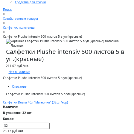
Средства для стирки
Поиск
Хозяйственные товары
Салфетки, полотенца
Салфетки Plushe intensiv 500 листов 5 в уп.(красные)
Салфетки Plushe intensiv 500 листов 5 в
уп.(красные)
211.67 руб./шт.
Нет в наличии
Салфетки Plushe intensiv 500 листов 5 в уп.(красные)
Описание
Салфетки Plushe intensiv 500 листов 5 в уп.(красные)
Салфетки Desna 40л "Магнолия" (32шт/кор)
Наличие:
В упаковке: 32 шт.
Кол-во:
25.17 руб./шт.