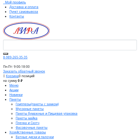
Мой профиль
Доставка и оплата
Пункт самовывоза
Контакты
8-989-265-35-35
Пн-Пт: 9:00-18:00
Заказать обратный звонок
Корзина
0 позиций
на сумму
0 ₽
Меню
Акции
Новинки
Пакеты
Грипперы(пакеты с замком)
Мусорные пакеты
Пакеты бумажные и Пищевая упаковка
Пакеты майка
Пленка и Скотч
Фасовочные пакеты
Хозяйственные товары
Ватные диски и палочки