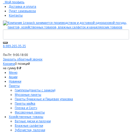
Мой профиль
Доставка и оплата
Пункт самовывоза
Контакты
8-989-265-35-35
Пн-Пт: 9:00-18:00
Заказать обратный звонок
Корзина
0 позиций
на сумму
0 ₽
Меню
Акции
Новинки
Пакеты
Грипперы(пакеты с замком)
Мусорные пакеты
Пакеты бумажные и Пищевая упаковка
Пакеты майка
Пленка и Скотч
Фасовочные пакеты
Хозяйственные товары
Ватные диски и палочки
Влажные салфетки
Зубочистки, палочки