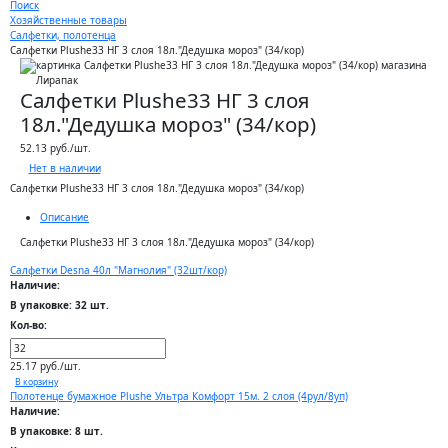
Поиск
Хозяйственные товары
Салфетки, полотенца
Салфетки Plushe33 НГ 3 слоя 18л."Дедушка мороз" (34/кор)
Салфетки Plushe33 НГ 3 слоя
18л."Дедушка мороз" (34/кор)
52.13 руб./шт.
Нет в наличии
Салфетки Plushe33 НГ 3 слоя 18л."Дедушка мороз" (34/кор)
Описание
Салфетки Plushe33 НГ 3 слоя 18л."Дедушка мороз" (34/кор)
Салфетки Desna 40л "Магнолия" (32шт/кор)
Наличие:
В упаковке: 32 шт.
Кол-во:
25.17 руб./шт.
В корзину
Полотенце бумажное Plushe Ультра Комфорт 15м. 2 слоя (4рул/8уп)
Наличие:
В упаковке: 8 шт.