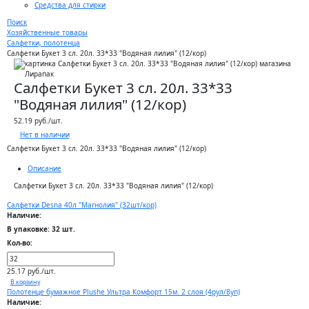
Средства для стирки
Поиск
Хозяйственные товары
Салфетки, полотенца
Салфетки Букет 3 сл. 20л. 33*33 "Водяная лилия" (12/кор)
Салфетки Букет 3 сл. 20л. 33*33
"Водяная лилия" (12/кор)
52.19 руб./шт.
Нет в наличии
Салфетки Букет 3 сл. 20л. 33*33 "Водяная лилия" (12/кор)
Описание
Салфетки Букет 3 сл. 20л. 33*33 "Водяная лилия" (12/кор)
Салфетки Desna 40л "Магнолия" (32шт/кор)
Наличие:
В упаковке: 32 шт.
Кол-во:
25.17 руб./шт.
В корзину
Полотенце бумажное Plushe Ультра Комфорт 15м. 2 слоя (4рул/8уп)
Наличие: