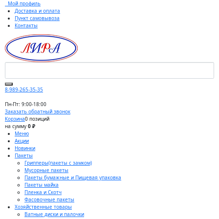
Мой профиль
Доставка и оплата
Пункт самовывоза
Контакты
8-989-265-35-35
Пн-Пт: 9:00-18:00
Заказать обратный звонок
Корзина
0 позиций
на сумму
0 ₽
Меню
Акции
Новинки
Пакеты
Грипперы(пакеты с замком)
Мусорные пакеты
Пакеты бумажные и Пищевая упаковка
Пакеты майка
Пленка и Скотч
Фасовочные пакеты
Хозяйственные товары
Ватные диски и палочки