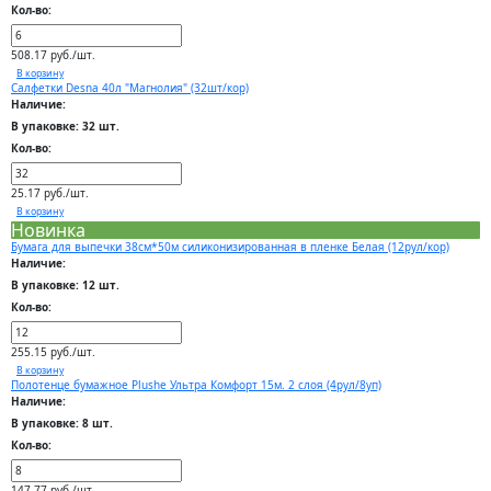
Кол-во:
508.17 руб./шт.
В корзину
Салфетки Desna 40л "Магнолия" (32шт/кор)
Наличие:
В упаковке: 32 шт.
Кол-во:
25.17 руб./шт.
В корзину
Новинка
Бумага для выпечки 38см*50м силиконизированная в пленке Белая (12рул/кор)
Наличие:
В упаковке: 12 шт.
Кол-во:
255.15 руб./шт.
В корзину
Полотенце бумажное Plushe Ультра Комфорт 15м. 2 слоя (4рул/8уп)
Наличие:
В упаковке: 8 шт.
Кол-во:
147.77 руб./шт.