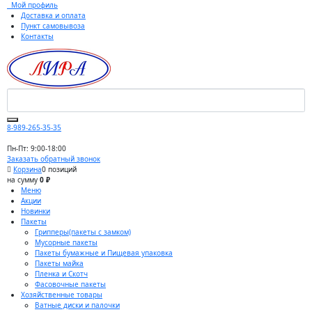
Мой профиль
Доставка и оплата
Пункт самовывоза
Контакты
8-989-265-35-35
Пн-Пт: 9:00-18:00
Заказать обратный звонок
Корзина
0 позиций
на сумму
0 ₽
Меню
Акции
Новинки
Пакеты
Грипперы(пакеты с замком)
Мусорные пакеты
Пакеты бумажные и Пищевая упаковка
Пакеты майка
Пленка и Скотч
Фасовочные пакеты
Хозяйственные товары
Ватные диски и палочки