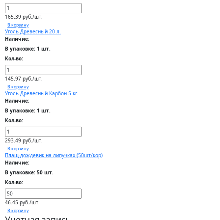
165.39 руб./шт.
В корзину
Уголь Древесный 20 л.
Наличие:
В упаковке: 1 шт.
Кол-во:
145.97 руб./шт.
В корзину
Уголь Древесный Карбон 5 кг.
Наличие:
В упаковке: 1 шт.
Кол-во:
293.49 руб./шт.
В корзину
Плащ-дождевик на липучках (50шт/кор)
Наличие:
В упаковке: 50 шт.
Кол-во:
46.45 руб./шт.
В корзину
Учетная запись