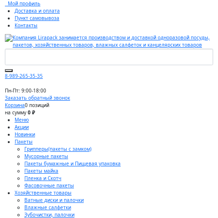
Мой профиль
Доставка и оплата
Пункт самовывоза
Контакты
8-989-265-35-35
Пн-Пт: 9:00-18:00
Заказать обратный звонок
Корзина
0 позиций
на сумму
0 ₽
Меню
Акции
Новинки
Пакеты
Грипперы(пакеты с замком)
Мусорные пакеты
Пакеты бумажные и Пищевая упаковка
Пакеты майка
Пленка и Скотч
Фасовочные пакеты
Хозяйственные товары
Ватные диски и палочки
Влажные салфетки
Зубочистки, палочки