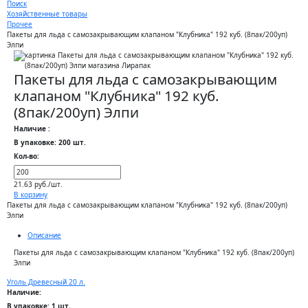
Поиск
Хозяйственные товары
Прочее
Пакеты для льда с самозакрывающим клапаном "Клубника" 192 куб. (8пак/200уп)
Элпи
Пакеты для льда с самозакрывающим
клапаном "Клубника" 192 куб.
(8пак/200уп) Элпи
Наличие :
В упаковке: 200 шт.
Кол-во:
21.63 руб./шт.
В корзину
Пакеты для льда с самозакрывающим клапаном "Клубника" 192 куб. (8пак/200уп)
Элпи
Описание
Пакеты для льда с самозакрывающим клапаном "Клубника" 192 куб. (8пак/200уп)
Элпи
Уголь Древесный 20 л.
Наличие:
В упаковке: 1 шт.