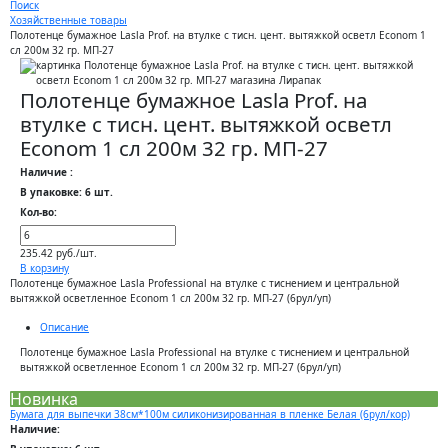
Поиск
Хозяйственные товары
Полотенце бумажное Lasla Prof. на втулке с тисн. цент. вытяжкой осветл Econom 1
сл 200м 32 гр. МП-27
Полотенце бумажное Lasla Prof. на
втулке с тисн. цент. вытяжкой осветл
Econom 1 сл 200м 32 гр. МП-27
Наличие :
В упаковке: 6 шт.
Кол-во:
235.42 руб./шт.
В корзину
Полотенце бумажное Lasla Professional на втулке с тиснением и центральной
вытяжкой осветленное Econom 1 сл 200м 32 гр. МП-27 (6рул/уп)
Описание
Полотенце бумажное Lasla Professional на втулке с тиснением и центральной
вытяжкой осветленное Econom 1 сл 200м 32 гр. МП-27 (6рул/уп)
Новинка
Бумага для выпечки 38см*100м силиконизированная в пленке Белая (6рул/кор)
Наличие: