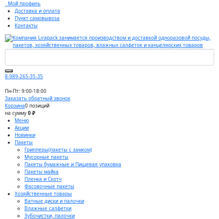
Мой профиль
Доставка и оплата
Пункт самовывоза
Контакты
8-989-265-35-35
Пн-Пт: 9:00-18:00
Заказать обратный звонок
Корзина
0 позиций
на сумму
0 ₽
Меню
Акции
Новинки
Пакеты
Грипперы(пакеты с замком)
Мусорные пакеты
Пакеты бумажные и Пищевая упаковка
Пакеты майка
Пленка и Скотч
Фасовочные пакеты
Хозяйственные товары
Ватные диски и палочки
Влажные салфетки
Зубочистки, палочки