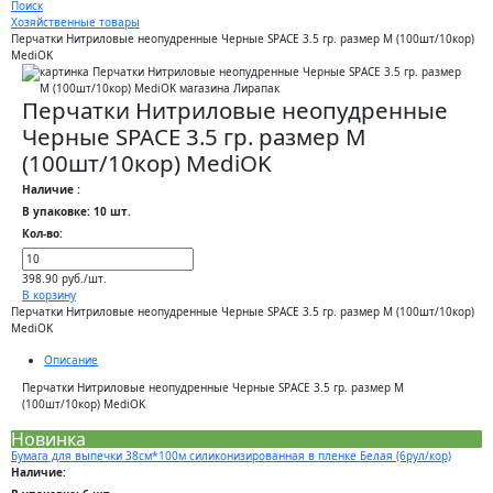
Поиск
Хозяйственные товары
Перчатки Нитриловые неопудренные Черные SPACE 3.5 гр. размер M (100шт/10кор)
MediOK
Перчатки Нитриловые неопудренные
Черные SPACE 3.5 гр. размер M
(100шт/10кор) MediOK
Наличие :
В упаковке: 10 шт.
Кол-во:
398.90 руб./шт.
В корзину
Перчатки Нитриловые неопудренные Черные SPACE 3.5 гр. размер M (100шт/10кор)
MediOK
Описание
Перчатки Нитриловые неопудренные Черные SPACE 3.5 гр. размер M
(100шт/10кор) MediOK
Новинка
Бумага для выпечки 38см*100м силиконизированная в пленке Белая (6рул/кор)
Наличие: