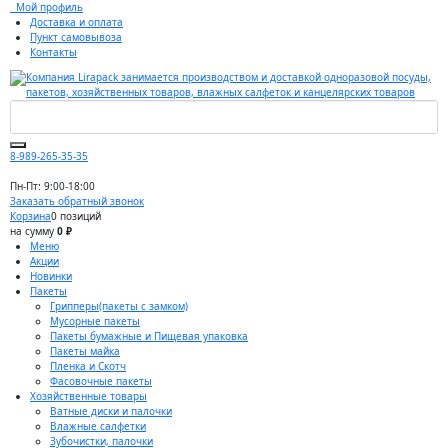
Мой профиль
Доставка и оплата
Пункт самовывоза
Контакты
8-989-265-35-35
Пн-Пт: 9:00-18:00
Заказать обратный звонок
Корзина
0 позиций
на сумму
0 ₽
Меню
Акции
Новинки
Пакеты
Грипперы(пакеты с замком)
Мусорные пакеты
Пакеты бумажные и Пищевая упаковка
Пакеты майка
Пленка и Скотч
Фасовочные пакеты
Хозяйственные товары
Ватные диски и палочки
Влажные салфетки
Зубочистки, палочки